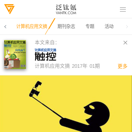
极客
计算机应用文摘
期刊杂志
专
本文来自：
计算机应用文摘
2017年