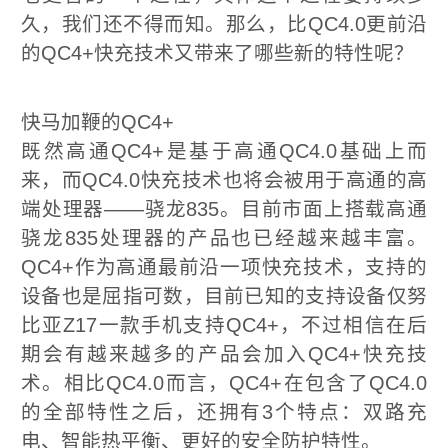
蓝E3也开始使用了高通处理
QC3.0快充技术。而去年，随着
处理器发布，其中三星Galaxy 
了这颗处理器，并且外界猜测S8
QC4.0/4+。不过万万没想到的
停留在QC2.0时代，这不免让很
其实按照高通QC快充的惯性，
充技术其实也都是基于上一代
来，而QC4+也是基于QC4.0。