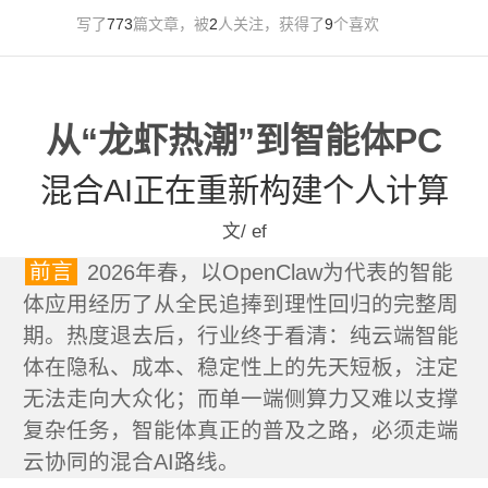
EF-王健鹏
EF
4月23日 11:45
写了
773
篇文章，被
2
人关注，获得了
9
从“龙虾热潮”到智
混合AI正在重新构建