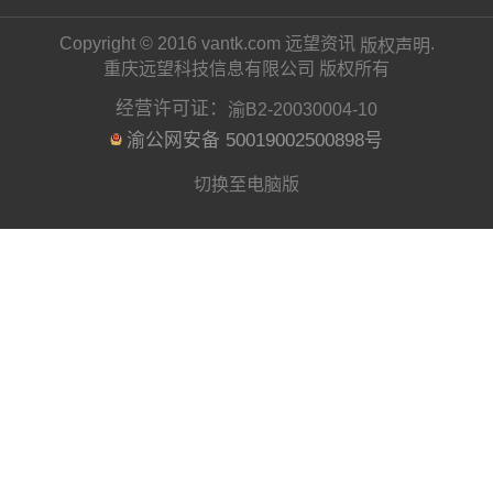
大疆收购哈苏，“化学效应
么大