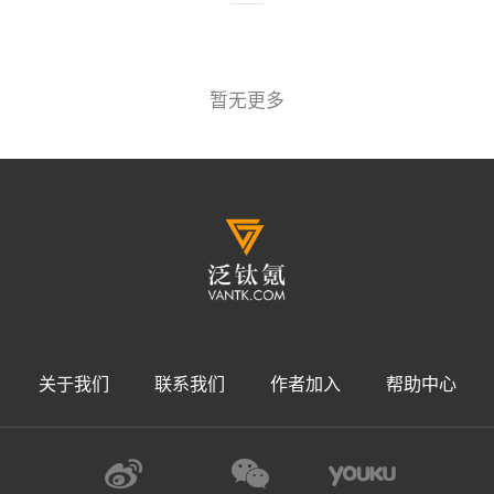
大疆危局
生于航拍危于航拍
锐评
·
2017-02-17