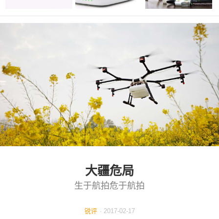
大疆Spark，无人机还
锐评
·
2017-06-11
酷科技